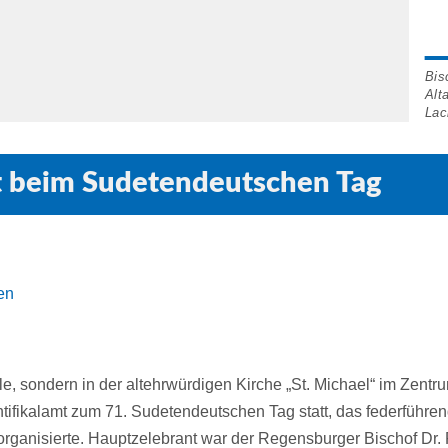
Bis
Alt
Lac
t beim Sudetendeutschen Tag
en
le, sondern in der altehrwürdigen Kirche „St. Michael“ im Zentr
ifikalamt zum 71. Sudetendeutschen Tag statt, das federführen
anisierte. Hauptzelebrant war der Regensburger Bischof Dr. 