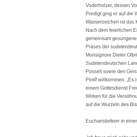
Voderholzer, dessen Vor
Predigt ging er auf die
Wasserzeichen ist das 
Nach dem feierlichen E
gemeinsam gesungenen 
Präses der sudetendeut
Monsignore Dieter Olbr
Sudetendeutschen Land
Posselt sowie den Geis
Pintíř willkommen. „Es
einem Gottesdienst Fre
Wirken für die Versöhnu
auf die Wurzeln des Bi
Eucharistiefeier in ei