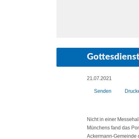
Gottesdiens
21.07.2021
Senden
Druck
Nicht in einer Messehal
Münchens fand das Pont
Ackermann-Gemeinde org