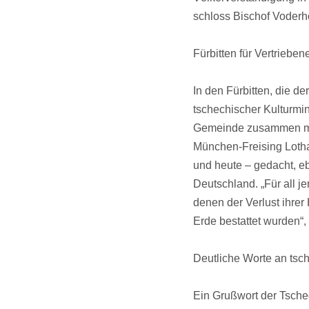
schloss Bischof Voderho
Fürbitten für Vertriebene
In den Fürbitten, die d
tschechischer Kulturmi
Gemeinde zusammen mit
München-Freising Lothar
und heute – gedacht, e
Deutschland. „Für all j
denen der Verlust ihrer
Erde bestattet wurden“, 
Deutliche Worte an tsch
Ein Grußwort der Tsche