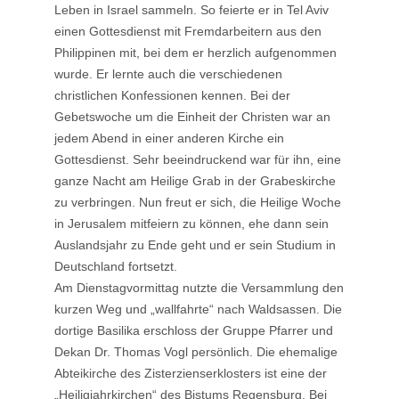
Leben in Israel sammeln. So feierte er in Tel Aviv
einen Gottesdienst mit Fremdarbeitern aus den
Philippinen mit, bei dem er herzlich aufgenommen
wurde. Er lernte auch die verschiedenen
christlichen Konfessionen kennen. Bei der
Gebetswoche um die Einheit der Christen war an
jedem Abend in einer anderen Kirche ein
Gottesdienst. Sehr beeindruckend war für ihn, eine
ganze Nacht am Heilige Grab in der Grabeskirche
zu verbringen. Nun freut er sich, die Heilige Woche
in Jerusalem mitfeiern zu können, ehe dann sein
Auslandsjahr zu Ende geht und er sein Studium in
Deutschland fortsetzt.
Am Dienstagvormittag nutzte die Versammlung den
kurzen Weg und „wallfahrte“ nach Waldsassen. Die
dortige Basilika erschloss der Gruppe Pfarrer und
Dekan Dr. Thomas Vogl persönlich. Die ehemalige
Abteikirche des Zisterzienserklosters ist eine der
„Heiligjahrkirchen“ des Bistums Regensburg. Bei