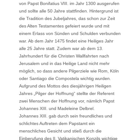
von Papst Bonifatius VIII. im Jahr 1300 ausgerufen
und sollte alle 50 Jahre stattfinden. Hintergrund ist
die Tradition des Jubeljahres, das schon zur Zeit
des Alten Testamentes gefeiert wurde und mit
einem Erlass von Sünden und Schulden verbunden
war. Ab dem Jahr 1475 findet eine Heiliges Jahr
alle 25 Jahre statt. Zudem war ab dem 13.
Jahrhundert für die Christen Wallfahrten nach
Jerusalem und in das Heilige Land nicht mehr
möglich, so dass andere Pilgerziele wie Rom, Köln
oder Santiago die Compostela wichtig wurden.
Aufgrund des Mottos des diesjährigen Heiligen
Jahres „Pilger der Hoffnung“ stellte der Referent
zwei Menschen der Hoffnung vor, nämlich Papst
Johannes XIII. und Madeleine Delbrel.
Johannes XIII. gab durch sein freundliches und
schlichtes Auftreten dem Papstamt ein
menschliches Gesicht und stieß durch die
Einberufung des II. Vatikanischen Konzils wichtige