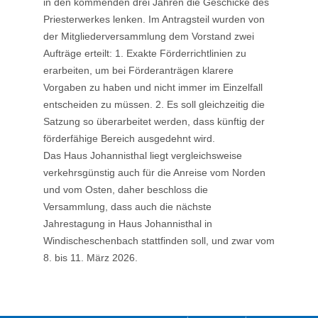
in den kommenden drei Jahren die Geschicke des
Priesterwerkes lenken. Im Antragsteil wurden von
der Mitgliederversammlung dem Vorstand zwei
Aufträge erteilt: 1. Exakte Förderrichtlinien zu
erarbeiten, um bei Förderanträgen klarere
Vorgaben zu haben und nicht immer im Einzelfall
entscheiden zu müssen. 2. Es soll gleichzeitig die
Satzung so überarbeitet werden, dass künftig der
förderfähige Bereich ausgedehnt wird.
Das Haus Johannisthal liegt vergleichsweise
verkehrsgünstig auch für die Anreise vom Norden
und vom Osten, daher beschloss die
Versammlung, dass auch die nächste
Jahrestagung in Haus Johannisthal in
Windischeschenbach stattfinden soll, und zwar vom
8. bis 11. März 2026.