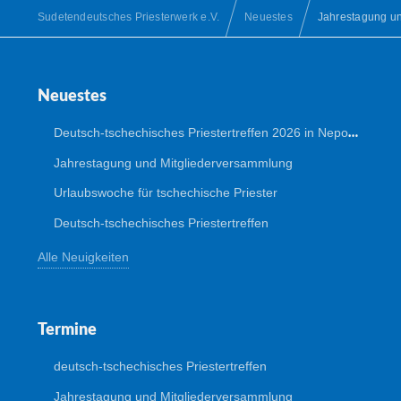
Sudetendeutsches Priesterwerk e.V.
Neuestes
Jahrestagung u
Neuestes
Deutsch-tschechisches Priestertreffen 2026 in Nepomuk
Jahrestagung und Mitgliederversammlung
Urlaubswoche für tschechische Priester
Deutsch-tschechisches Priestertreffen
Alle Neuigkeiten
Termine
deutsch-tschechisches Priestertreffen
Jahrestagung und Mitgliederversammlung