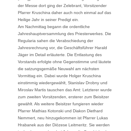
der Messe dort ging der Zelebrant, Vorsitzender
Pfarrer Kruschina daher auch noch einmal auf das
Heilige Jahr in seiner Predigt ein.
Am Nachmittag begann die ordentliche
Jahreshauptversammlung des Priesterwerkes. Die
Regularia sahen die Verabschiedung der
Jahresrechnung vor, die Geschäftsführer Harald
Jäger im Detail erläuterte. Die Entlastung des
Vorstands erfolgte ohne Gegenstimme und läutete
die satzungsgemäße Neuwahl am nächsten
Vormittag ein. Dabei wurde Holger Kruschina
einstimmig wiedergewählt, Stanislav Drobny und
Miroslav Martis tauschen das Amt: Letzterer wurde
zum zweiten Vorsitzenden, ersterer zum Beisitzer
gewählt. Als weitere Beisitzer fungieren wieder
Pfarrer Mathias Kotonski und Diakon Diethard
Nemmert, neu hinzugekommen ist Pfarrer Lukas
Hrabanek aus der Diözese Leitmeritz. Sie werden