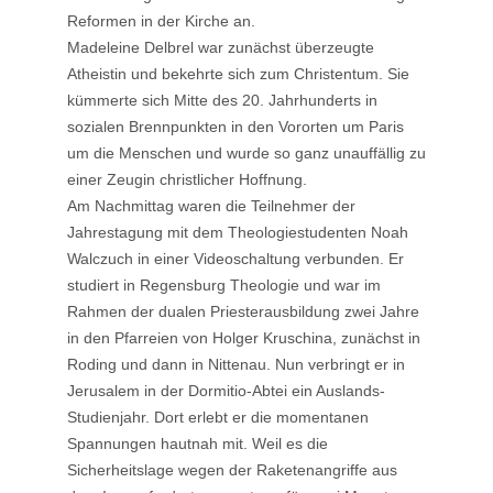
Reformen in der Kirche an.
Madeleine Delbrel war zunächst überzeugte
Atheistin und bekehrte sich zum Christentum. Sie
kümmerte sich Mitte des 20. Jahrhunderts in
sozialen Brennpunkten in den Vororten um Paris
um die Menschen und wurde so ganz unauffällig zu
einer Zeugin christlicher Hoffnung.
Am Nachmittag waren die Teilnehmer der
Jahrestagung mit dem Theologiestudenten Noah
Walczuch in einer Videoschaltung verbunden. Er
studiert in Regensburg Theologie und war im
Rahmen der dualen Priesterausbildung zwei Jahre
in den Pfarreien von Holger Kruschina, zunächst in
Roding und dann in Nittenau. Nun verbringt er in
Jerusalem in der Dormitio-Abtei ein Auslands-
Studienjahr. Dort erlebt er die momentanen
Spannungen hautnah mit. Weil es die
Sicherheitslage wegen der Raketenangriffe aus