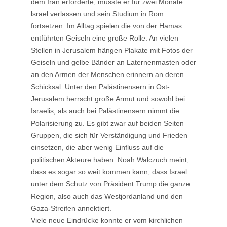
dem Iran erforderte, musste er für zwei Monate
lsrael verlassen und sein Studium in Rom
fortsetzen. Im Alltag spielen die von der Hamas
entführten Geiseln eine große Rolle. An vielen
Stellen in Jerusalem hängen Plakate mit Fotos der
Geiseln und gelbe Bänder an Laternenmasten oder
an den Armen der Menschen erinnern an deren
Schicksal. Unter den Palästinensern in Ost-
Jerusalem herrscht große Armut und sowohl bei
Israelis, als auch bei Palästinensern nimmt die
Polarisierung zu. Es gibt zwar auf beiden Seiten
Gruppen, die sich für Verständigung und Frieden
einsetzen, die aber wenig Einfluss auf die
politischen Akteure haben. Noah Walczuch meint,
dass es sogar so weit kommen kann, dass Israel
unter dem Schutz von Präsident Trump die ganze
Region, also auch das Westjordanland und den
Gaza-Streifen annektiert.
Viele neue Eindrücke konnte er vom kirchlichen