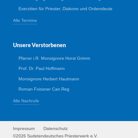
Exerzitien für Priester, Diakone und Ordensleute
Alle Termine
Unsere Verstorbenen
Pfarrer i.R. Monsignore Horst Grimm
Prof. Dr. Paul Hoffmann
Monsignore Herbert Hautmann
Roman Foissner Can.Reg
Alle Nachrufe
Impressum
Datenschutz
©2026 Sudetendeutsches Priesterwerk e.V.