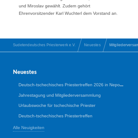
und Miroslav gewählt. Zudem gehört
Ehrenvorsitzender Karl Wuchterl dem Vorstand an.
Sudetendeutsches Priesterwerk e.V.
Neuestes
Mitgliedervers
Neuestes
Deutsch-tschechisches Priestertreffen 2026 in Nepomuk
Jahrestagung und Mitgliederversammlung
Urlaubswoche für tschechische Priester
Deutsch-tschechisches Priestertreffen
Alle Neuigkeiten