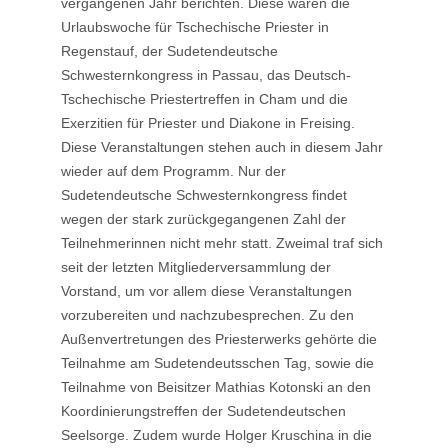
vergangenen Jahr berichten. Diese waren die
Urlaubswoche für Tschechische Priester in
Regenstauf, der Sudetendeutsche
Schwesternkongress in Passau, das Deutsch-
Tschechische Priestertreffen in Cham und die
Exerzitien für Priester und Diakone in Freising.
Diese Veranstaltungen stehen auch in diesem Jahr
wieder auf dem Programm. Nur der
Sudetendeutsche Schwesternkongress findet
wegen der stark zurückgegangenen Zahl der
Teilnehmerinnen nicht mehr statt. Zweimal traf sich
seit der letzten Mitgliederversammlung der
Vorstand, um vor allem diese Veranstaltungen
vorzubereiten und nachzubesprechen. Zu den
Außenvertretungen des Priesterwerks gehörte die
Teilnahme am Sudetendeutsschen Tag, sowie die
Teilnahme von Beisitzer Mathias Kotonski an den
Koordinierungstreffen der Sudetendeutschen
Seelsorge. Zudem wurde Holger Kruschina in die