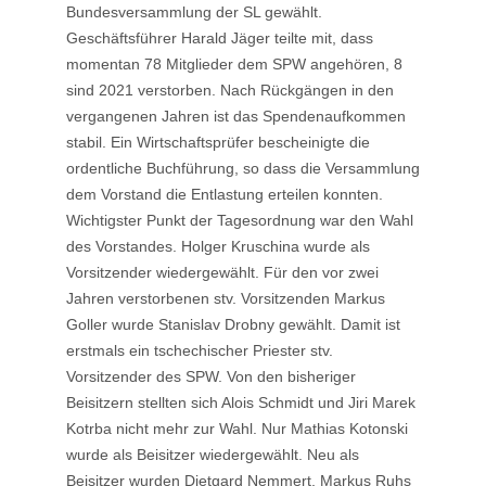
Bundesversammlung der SL gewählt.
Geschäftsführer Harald Jäger teilte mit, dass
momentan 78 Mitglieder dem SPW angehören, 8
sind 2021 verstorben. Nach Rückgängen in den
vergangenen Jahren ist das Spendenaufkommen
stabil. Ein Wirtschaftsprüfer bescheinigte die
ordentliche Buchführung, so dass die Versammlung
dem Vorstand die Entlastung erteilen konnten.
Wichtigster Punkt der Tagesordnung war den Wahl
des Vorstandes. Holger Kruschina wurde als
Vorsitzender wiedergewählt. Für den vor zwei
Jahren verstorbenen stv. Vorsitzenden Markus
Goller wurde Stanislav Drobny gewählt. Damit ist
erstmals ein tschechischer Priester stv.
Vorsitzender des SPW. Von den bisheriger
Beisitzern stellten sich Alois Schmidt und Jiri Marek
Kotrba nicht mehr zur Wahl. Nur Mathias Kotonski
wurde als Beisitzer wiedergewählt. Neu als
Beisitzer wurden Dietgard Nemmert, Markus Ruhs