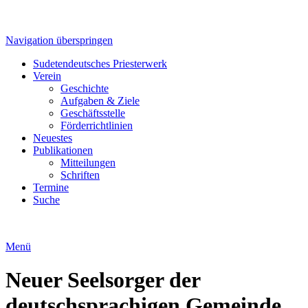
Navigation überspringen
Sudetendeutsches Priesterwerk
Verein
Geschichte
Aufgaben & Ziele
Geschäftsstelle
Förderrichtlinien
Neuestes
Publikationen
Mitteilungen
Schriften
Termine
Suche
Menü
Neuer Seelsorger der
deutschsprachigen Gemeinde