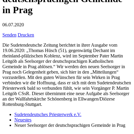
in Prag
06.07.2020
Senden
Drucken
Die Sudetendeutsche Zeitung berichtet in ihrer Ausgabe vom
19.06.2020: „Thomas Hüsch (51), gegenwärtig Dechant im
rheinland-pfälzischen Koblenz, wird im September Pater Martin
Leitgöb als Seelsorger der deutschsprachigen Katholischen
Gemeinde in Prag ablösen.“ Wir werden den neuen Seelsorger in
Prag noch Gelegenheit geben, sich hier in den „Mitteilungen“
vorzustellen. Mit den guten Wünschen für sein Wirken in Prag
verbinden wir die Hoffnung, dass er sich mit dem Sudetendeutschen
Priesterwerk bald so verbunden fühlt, wie sein Vorgänger P. Martin
Leitgöb CSsR. Dieser übernimmt eine neue Aufgabe als Seelsorger
an der Wallfahrtskirche Schönenberg in Ellwangen/Diözese
Rottenburg-Stuttgart.
Sudetendeutsches Priesterwerk e.V.
Neuestes
Neuer Seelsorger der deutschsprachigen Gemeinde in Prag