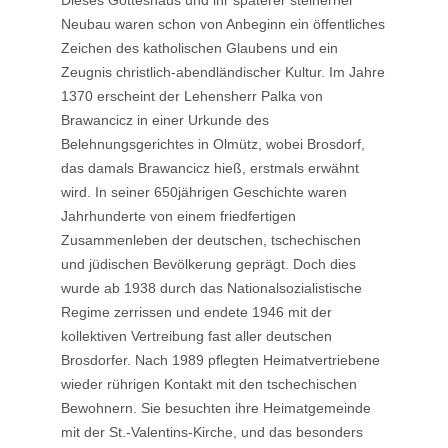
Dieses Gotteshaus und ihr späterer steinerner
Neubau waren schon von Anbeginn ein öffentliches
Zeichen des katholischen Glaubens und ein
Zeugnis christlich-abendländischer Kultur. Im Jahre
1370 erscheint der Lehensherr Palka von
Brawancicz in einer Urkunde des
Belehnungsgerichtes in Olmütz, wobei Brosdorf,
das damals Brawancicz hieß, erstmals erwähnt
wird. In seiner 650jährigen Geschichte waren
Jahrhunderte von einem friedfertigen
Zusammenleben der deutschen, tschechischen
und jüdischen Bevölkerung geprägt. Doch dies
wurde ab 1938 durch das Nationalsozialistische
Regime zerrissen und endete 1946 mit der
kollektiven Vertreibung fast aller deutschen
Brosdorfer. Nach 1989 pflegten Heimatvertriebene
wieder rührigen Kontakt mit den tschechischen
Bewohnern. Sie besuchten ihre Heimatgemeinde
mit der St.-Valentins-Kirche, und das besonders