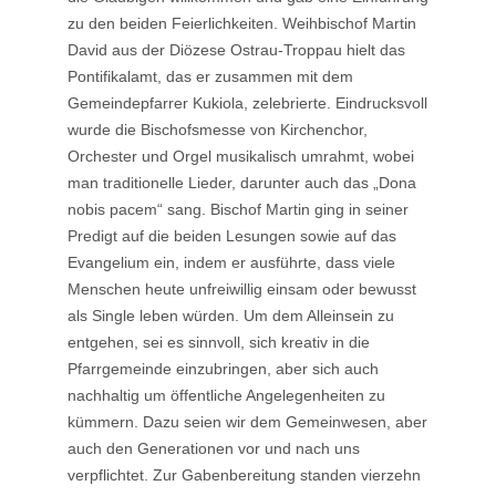
zu den beiden Feierlichkeiten. Weihbischof Martin
David aus der Diözese Ostrau-Troppau hielt das
Pontifikalamt, das er zusammen mit dem
Gemeindepfarrer Kukiola, zelebrierte. Eindrucksvoll
wurde die Bischofsmesse von Kirchenchor,
Orchester und Orgel musikalisch umrahmt, wobei
man traditionelle Lieder, darunter auch das „Dona
nobis pacem“ sang. Bischof Martin ging in seiner
Predigt auf die beiden Lesungen sowie auf das
Evangelium ein, indem er ausführte, dass viele
Menschen heute unfreiwillig einsam oder bewusst
als Single leben würden. Um dem Alleinsein zu
entgehen, sei es sinnvoll, sich kreativ in die
Pfarrgemeinde einzubringen, aber sich auch
nachhaltig um öffentliche Angelegenheiten zu
kümmern. Dazu seien wir dem Gemeinwesen, aber
auch den Generationen vor und nach uns
verpflichtet. Zur Gabenbereitung standen vierzehn