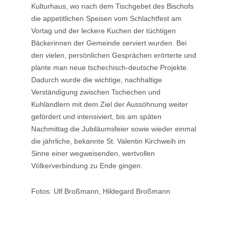
Kulturhaus, wo nach dem Tischgebet des Bischofs
die appetitlichen Speisen vom Schlachtfest am
Vortag und der leckere Kuchen der tüchtigen
Bäckerinnen der Gemeinde serviert wurden. Bei
den vielen, persönlichen Gesprächen erörterte und
plante man neue tschechisch-deutsche Projekte.
Dadurch wurde die wichtige, nachhaltige
Verständigung zwischen Tschechen und
Kuhländlern mit dem Ziel der Aussöhnung weiter
gefördert und intensiviert, bis am späten
Nachmittag die Jubiläumsfeier sowie wieder einmal
die jährliche, bekannte St. Valentin Kirchweih im
Sinne einer wegweisenden, wertvollen
Völkerverbindung zu Ende gingen.
Fotos: Ulf Broßmann, Hildegard Broßmann