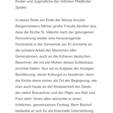
Kinder und Jugendliche der örtlichen Pfadfinder
Spalier.
In seiner Rede am Ende der Messe drückte
Bürgermeisters Němec große Freude darüber aus,
dass die Kirche St. Valentin nach der gelungenen
Renovierung wieder eine herausragende
Dominante in der Gemeinde sei. Er erinnerte an
die schwere Arbeit der Menschen aller
Generationen, auch an die früheren deutschen
Bewohner, die mit viel Mühen dieses Gotteshaus
errichtet hatten. Nun sei es Aufgabe der heutigen
Bevölkerung, deren Kulturgut zu bewahren, denn
die Kirche diene immer als Ort der Begegnung, wie
man auch heute an der Anwesenheit der Gäste,
der vielen Bravanticer und der Pilger aus Nah und
Fern sieht. Ihnen allen wünschte er einen
fröhlichen, gemeinsamen Festtag. Beim Bischof
bedankte er sich für die finanzielle Unterstützung