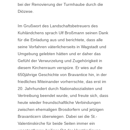
bei der Renovierung der Turmhaube durch die
Diözese.
Im Grußwort des Landschaftsbetreuers des
Kuhländchens sprach Ulf Broßmann seinen Dank
für die Einladung aus und berichtete, dass alle
seine Vorfahren väterlicherseits in Wagstadt und
Umgebung gelebten hätten und er daher das
Gefühl der Verwurzelung und Zugehörigkeit in
diesem Kirchenraum verspüre. Er wies auf die
650jährige Geschichte von Bravantice hin, in der
friedliches Miteinander vorherrschte, das erst im
20. Jahrhundert durch Nationalsozialisten und
Vertreibung beendet wurde, und freute sich, dass
heute wieder freundschaftliche Verbindungen
zwischen ehemaligen Brosdorfern und jetzigen
Bravanticern überwiegen. Dabei sei die St.-
Valentinskirche für beide Seiten immer ein