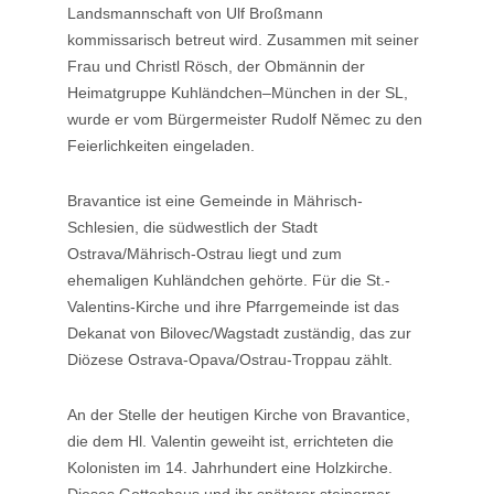
Landsmannschaft von Ulf Broßmann
kommissarisch betreut wird. Zusammen mit seiner
Frau und Christl Rösch, der Obmännin der
Heimatgruppe Kuhländchen–München in der SL,
wurde er vom Bürgermeister Rudolf Němec zu den
Feierlichkeiten eingeladen.
Bravantice ist eine Gemeinde in Mährisch-
Schlesien, die südwestlich der Stadt
Ostrava/Mährisch-Ostrau liegt und zum
ehemaligen Kuhländchen gehörte. Für die St.-
Valentins-Kirche und ihre Pfarrgemeinde ist das
Dekanat von Bilovec/Wagstadt zuständig, das zur
Diözese Ostrava-Opava/Ostrau-Troppau zählt.
An der Stelle der heutigen Kirche von Bravantice,
die dem Hl. Valentin geweiht ist, errichteten die
Kolonisten im 14. Jahrhundert eine Holzkirche.