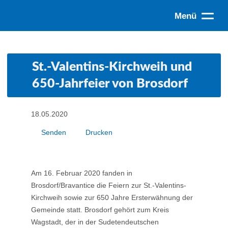
Menü
St.-Valentins-Kirchweih und
650-Jahrfeier von Brosdorf
18.05.2020
Senden
Drucken
Am 16. Februar 2020 fanden in
Brosdorf/Bravantice die Feiern zur St.-Valentins-
Kirchweih sowie zur 650 Jahre Ersterwähnung der
Gemeinde statt. Brosdorf gehört zum Kreis
Wagstadt, der in der Sudetendeutschen