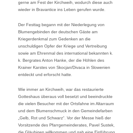
gerne am Fest der Kirchweih, wodurch diese auch
wieder in Bravantice ins Leben gerufen wurde.
Der Festtag begann mit der Niederlegung von
Blumengebinden der deutschen Gäste am
Kriegerdenkmal zum Gedenken an die
unschuldigen Opfer der Kriege und Vertreibung
sowie am Ehrenmal des international bekannten k.
k. Bergrates Anton Hanke, der die Höhlen des
Krainer Karstes von Skocjan/Divaca in Slowenien
entdeckt und erforscht hatte.
Wie immer an Kirchweih, war das restaurierte
Gotteshaus überaus voll besetzt und beeindruckte
die vielen Besucher mit der Ortsfahne im Altarraum
und dem Blumenschmuck in den Gemeindefarben
„Gelb, Rot und Schwarz“. Vor der Messe hieß der
Vorsitzende des Pfarrgemeinderates, Pavel Sustek,
die Gläubigen willkommen und gab eine Einführung