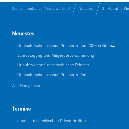
Sudetendeutsches Priesterwerk e.V.
Neuestes
St.-Valentins-Ki
Neuestes
Deutsch-tschechisches Priestertreffen 2026 in Nepomuk
Jahrestagung und Mitgliederversammlung
Urlaubswoche für tschechische Priester
Deutsch-tschechisches Priestertreffen
Alle Neuigkeiten
Termine
deutsch-tschechisches Priestertreffen