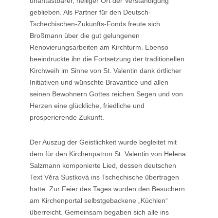
unantastbarer, heiliger Ort der Verständigung
geblieben. Als Partner für den Deutsch-
Tschechischen-Zukunfts-Fonds freute sich
Broßmann über die gut gelungenen
Renovierungsarbeiten am Kirchturm. Ebenso
beeindruckte ihn die Fortsetzung der traditionellen
Kirchweih im Sinne von St. Valentin dank örtlicher
Initiativen und wünschte Bravantice und allen
seinen Bewohnern Gottes reichen Segen und von
Herzen eine glückliche, friedliche und
prosperierende Zukunft.
Der Auszug der Geistlichkeit wurde begleitet mit
dem für den Kirchenpatron St. Valentin von Helena
Salzmann komponierte Lied, dessen deutschen
Text Věra Sustková ins Tschechische übertragen
hatte. Zur Feier des Tages wurden den Besuchern
am Kirchenportal selbstgebackene „Küchlen“
überreicht. Gemeinsam begaben sich alle ins