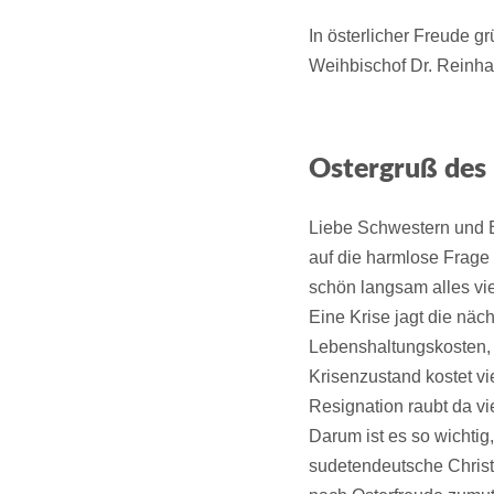
In österlicher Freude gr
Weihbischof Dr. Reinh
Ostergruß des
Liebe Schwestern und 
auf die harmlose Frage 
schön langsam alles viel
Eine Krise jagt die näc
Lebenshaltungskosten,
Krisenzustand kostet vie
Resignation raubt da v
Darum ist es so wichtig
sudetendeutsche Christ