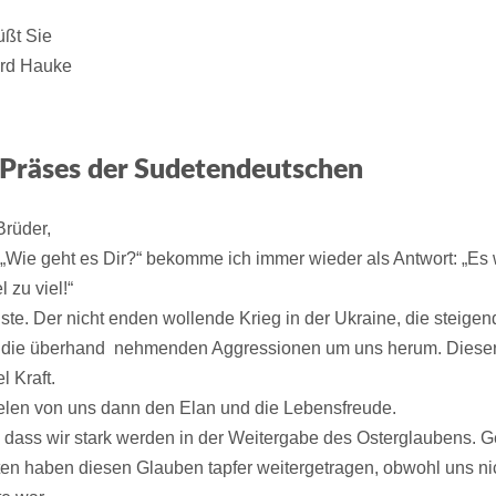
üßt Sie
ard Hauke
 Präses der Sudetendeutschen
Brüder,
„Wie geht es Dir?“ bekomme ich immer wieder als Antwort: „Es 
 zu viel!“
hste. Der nicht enden wollende Krieg in der Ukraine, die steige
 die überhand nehmenden Aggressionen um uns herum. Dieser
l Kraft.
ielen von uns dann den Elan und die Lebensfreude.
, dass wir stark werden in der Weitergabe des Osterglaubens. G
en haben diesen Glauben tapfer weitergetragen, obwohl uns ni