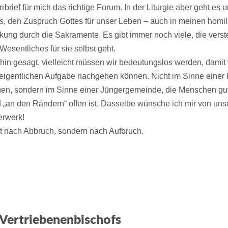
rrbrief für mich das richtige Forum. In der Liturgie aber geht es 
, den Zuspruch Gottes für unser Leben – auch in meinen homil
kung durch die Sakramente. Es gibt immer noch viele, die verst
esentliches für sie selbst geht.
hin gesagt, vielleicht müssen wir bedeutungslos werden, damit 
 eigentlichen Aufgabe nachgehen können. Nicht im Sinne einer
gen, sondern im Sinne einer Jüngergemeinde, die Menschen gu
 „an den Rändern“ offen ist. Dasselbe wünsche ich mir von uns
erwerk!
ht nach Abbruch, sondern nach Aufbruch.
Vertriebenenbischofs