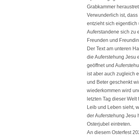
Grabkammer heraustreten
Verwunderlich ist, dass
entzieht sich eigentli
Auferstandene sich zu e
Freunden und Freundin
Der Text am unteren Hand
die Auferstehung Jesu e
geöffnet und Auferstehun
ist aber auch zugleich 
und Beter geschenkt wir
wiederkommen wird und 
letzten Tag dieser Welt 
Leib und Leben sieht, w
der Auferstehung Jesu hö
Osterjubel eintreten.
An diesem Osterfest 20