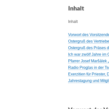
Inhalt
Inhalt
Vorwort des Vorsitzend
Ostergruß des Vertrieb
Ostergruß des Präses 
Ich war zwölf Jahre im 
Pfarrer Josef Maršálek
Radio Proglas in der T
Exerzitien für Priester
Jahrestagung und Mitg