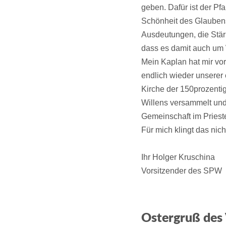
geben. Dafür ist der Pfa
Schönheit des Glaubens
Ausdeutungen, die Stär
dass es damit auch um W
Mein Kaplan hat mir vor
endlich wieder unserer
Kirche der 150prozenti
Willens versammelt und
Gemeinschaft im Priest
Für mich klingt das nic
Ihr Holger Kruschina
Vorsitzender des SPW
Ostergruß des 