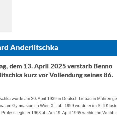
rd Anderlitschka
g, dem 13. April 2025 verstarb Benno
itschka kurz vor Vollendung seines 86.
schka wurde am 20. April 1939 in Deutsch-Liebau in Mähren g
ura am Gymnasium in Wien XII. ab. 1959 wurde er im Stift Klost
 Profess legte er 1963 ab. Am 19. April 1965 weihte ihn Weihbi