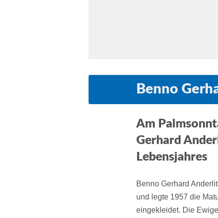
Benno Gerha
Am Palmsonnta
Gerhard Anderl
Lebensjahres
Benno Gerhard Anderlit
und legte 1957 die Mat
eingekleidet. Die Ewige