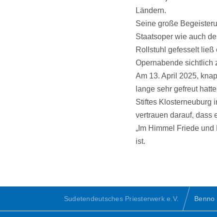
Ländern.
Seine große Begeisteru
Staatsoper wie auch der
Rollstuhl gefesselt lie
Opernabende sichtlich 
Am 13. April 2025, knap
lange sehr gefreut hatt
Stiftes Klosterneuburg i
vertrauen darauf, dass 
„Im Himmel Friede und 
ist.
Sudetendeutsches Priesterwerk e.V.
Benno 