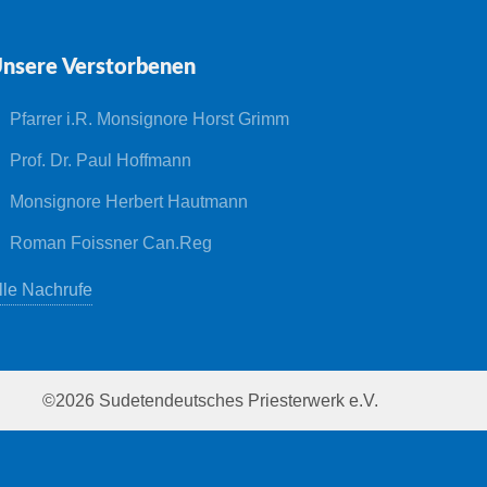
nsere Verstorbenen
Pfarrer i.R. Monsignore Horst Grimm
Prof. Dr. Paul Hoffmann
Monsignore Herbert Hautmann
Roman Foissner Can.Reg
lle Nachrufe
©2026 Sudetendeutsches Priesterwerk e.V.