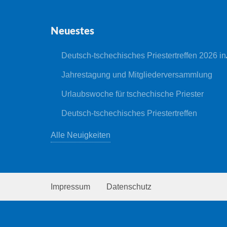
Neuestes
Deutsch-tschechisches Priestertreffen 2026 in Nepomuk
Jahrestagung und Mitgliederversammlung
Urlaubswoche für tschechische Priester
Deutsch-tschechisches Priestertreffen
Alle Neuigkeiten
Impressum
Datenschutz