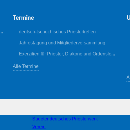
Termine
U
deutsch-tschechisches Priestertreffen
Jahrestagung und Mitgliederversammlung
Exerzitien für Priester, Diakone und Ordensleute
Alle Termine
A
Sudetendeutsches Priesterwerk
Verein