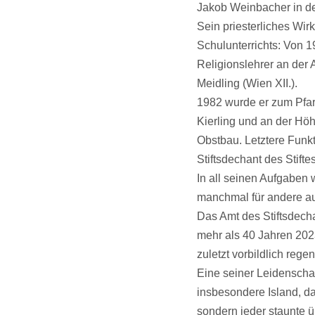
Jakob Weinbacher in der
Sein priesterliches Wir
Schulunterrichts: Von 1
Religionslehrer an der
Meidling (Wien XII.).
1982 wurde er zum Pfarr
Kierling und an der Hö
Obstbau. Letztere Funkt
Stiftsdechant des Stift
In all seinen Aufgaben 
manchmal für andere au
Das Amt des Stiftsdecha
mehr als 40 Jahren 2023 
zuletzt vorbildlich reg
Eine seiner Leidenscha
insbesondere Island, da
sondern jeder staunte ü