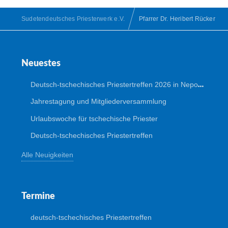
Sudetendeutsches Priesterwerk e.V.
Pfarrer Dr. Heribert Rücker
Neuestes
Deutsch-tschechisches Priestertreffen 2026 in Nepomuk
Jahrestagung und Mitgliederversammlung
Urlaubswoche für tschechische Priester
Deutsch-tschechisches Priestertreffen
Alle Neuigkeiten
Termine
deutsch-tschechisches Priestertreffen