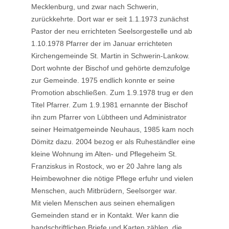
Mecklenburg, und zwar nach Schwerin,
zurückkehrte. Dort war er seit 1.1.1973 zunächst
Pastor der neu errichteten Seelsorgestelle und ab
1.10.1978 Pfarrer der im Januar errichteten
Kirchengemeinde St. Martin in Schwerin-Lankow.
Dort wohnte der Bischof und gehörte demzufolge
zur Gemeinde. 1975 endlich konnte er seine
Promotion abschließen. Zum 1.9.1978 trug er den
Titel Pfarrer. Zum 1.9.1981 ernannte der Bischof
ihn zum Pfarrer von Lübtheen und Administrator
seiner Heimatgemeinde Neuhaus, 1985 kam noch
Dömitz dazu. 2004 bezog er als Ruheständler eine
kleine Wohnung im Alten- und Pflegeheim St.
Franziskus in Rostock, wo er 20 Jahre lang als
Heimbewohner die nötige Pflege erfuhr und vielen
Menschen, auch Mitbrüdern, Seelsorger war.
Mit vielen Menschen aus seinen ehemaligen
Gemeinden stand er in Kontakt. Wer kann die
handschriftlichen Briefe und Karten zählen, die