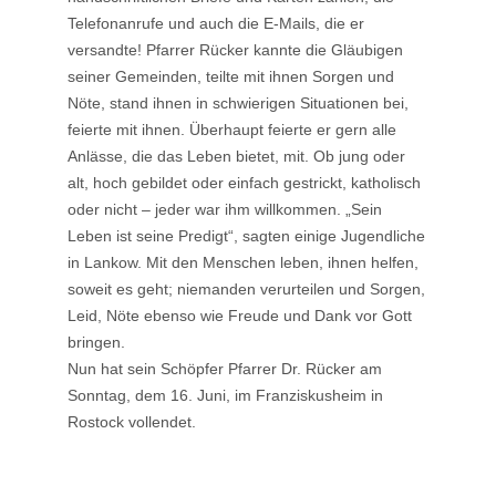
Telefonanrufe und auch die E-Mails, die er
versandte! Pfarrer Rücker kannte die Gläubigen
seiner Gemeinden, teilte mit ihnen Sorgen und
Nöte, stand ihnen in schwierigen Situationen bei,
feierte mit ihnen. Überhaupt feierte er gern alle
Anlässe, die das Leben bietet, mit. Ob jung oder
alt, hoch gebildet oder einfach gestrickt, katholisch
oder nicht – jeder war ihm willkommen. „Sein
Leben ist seine Predigt“, sagten einige Jugendliche
in Lankow. Mit den Menschen leben, ihnen helfen,
soweit es geht; niemanden verurteilen und Sorgen,
Leid, Nöte ebenso wie Freude und Dank vor Gott
bringen.
Nun hat sein Schöpfer Pfarrer Dr. Rücker am
Sonntag, dem 16. Juni, im Franziskusheim in
Rostock vollendet.