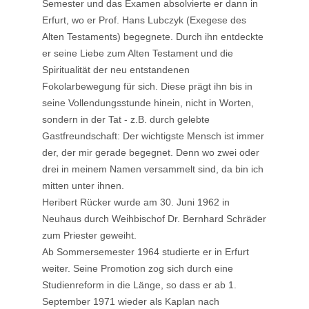
Semester und das Examen absolvierte er dann in
Erfurt, wo er Prof. Hans Lubczyk (Exegese des
Alten Testaments) begegnete. Durch ihn entdeckte
er seine Liebe zum Alten Testament und die
Spiritualität der neu entstandenen
Fokolarbewegung für sich. Diese prägt ihn bis in
seine Vollendungsstunde hinein, nicht in Worten,
sondern in der Tat - z.B. durch gelebte
Gastfreundschaft: Der wichtigste Mensch ist immer
der, der mir gerade begegnet. Denn wo zwei oder
drei in meinem Namen versammelt sind, da bin ich
mitten unter ihnen.
Heribert Rücker wurde am 30. Juni 1962 in
Neuhaus durch Weihbischof Dr. Bernhard Schräder
zum Priester geweiht.
Ab Sommersemester 1964 studierte er in Erfurt
weiter. Seine Promotion zog sich durch eine
Studienreform in die Länge, so dass er ab 1.
September 1971 wieder als Kaplan nach