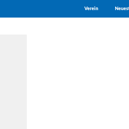
Verein
Neues