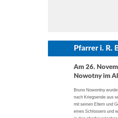
Pfarrer i. R
Am 26. Novembe
Nowotny im Al
Bruno Nowontny wurde 
nach Kriegsende aus s
mit seinen Eltern und 
eines Schlossers und wa