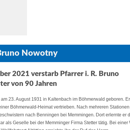
. Bruno Nowotny
r 2021 verstarb Pfarrer i. R. Bruno
ter von 90 Jahren
am 23. August 1931 in Kaltenbach im Böhmerwald geboren. E
einer Böhmerwald-Heimat vertrieben. Nach mehreren Stationen
Geschwistern nach Benningen bei Memmingen. Dort erlernte er 
r als Geselle bei der Memminger Firma Stetter tätig. Bei einer 