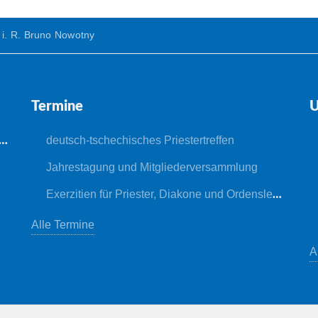
 i. R. Bruno Nowotny
Termine
U
deutsch-tschechisches Priestertreffen
Jahrestagung und Mitgliederversammlung
Exerzitien für Priester, Diakone und Ordensleute
Alle Termine
A