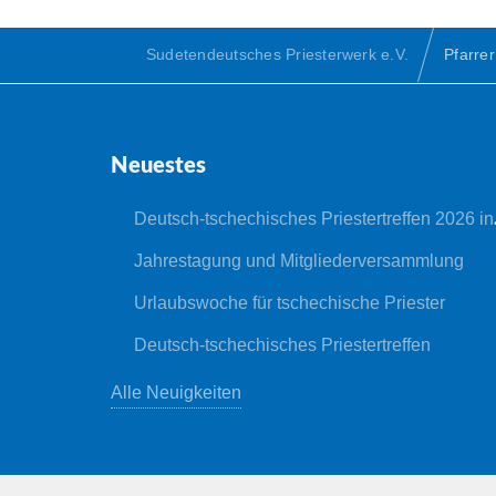
Sudetendeutsches Priesterwerk e.V.
Pfarrer
Neuestes
Deutsch-tschechisches Priestertreffen 2026 in Nepomuk
Jahrestagung und Mitgliederversammlung
Urlaubswoche für tschechische Priester
Deutsch-tschechisches Priestertreffen
Alle Neuigkeiten