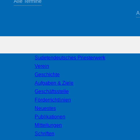
Alle Termine
A
Sudetendeutsches Priesterwerk
Verein
Geschichte
Aufgaben & Ziele
Geschäftsstelle
Förderrichtlinien
Neuestes
Publikationen
Mitteilungen
Schriften