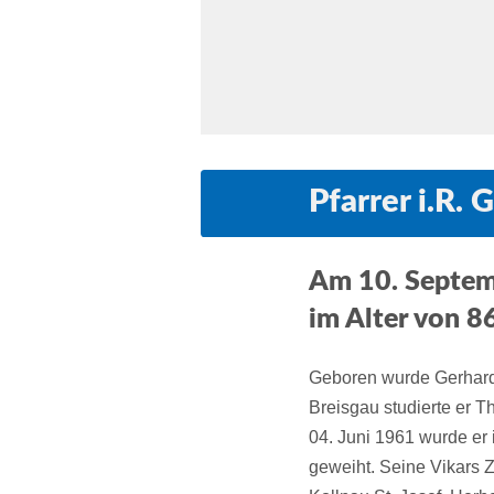
Pfarrer i.R. 
Am 10. Septemb
im Alter von 8
Geboren wurde Gerhard 
Breisgau studierte er 
04. Juni 1961 wurde er
geweiht. Seine Vikars Z