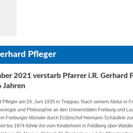
Gerhard Pfleger
er 2021 verstarb Pfarrer i.R. Gerhard P
6 Jahren
Pfleger am 24. Juni 1935 in Troppau. Nach seinem Abitur in Fr
Theologie und Philosophie an den Universitäten Freiburg und Lu
 im Freiburger Münster durch Erzbischof Hermann Schäufele zu
eit bis 1974 führte ihn vom Kinderheim in Feldberg über Waldki