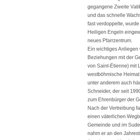
gegangene Zweite Vatik
und das schnelle Wachs
fast verdoppelte, wurde
Heiligen Engeln eingew
neues Pfarrzentrum.
Ein wichtiges Anliegen 
Beziehungen mit der Gel
von Saint-Étienne) mit 
westböhmische Heimat u
unter anderem auch häu
Schneider, der seit 1990
zum Ehrenbürger der G
Nach der Vertreibung f
einen väterlichen Wegb
Gemeinde und im Sudete
nahm er an den Jahrest