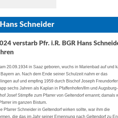
R Hans Schneider
024 verstarb Pfr. i.R. BGR Hans Schneid
ahren
am 20.09.1934 in Saaz geboren, wuchs in Marienbad auf und 
n Bayern an. Nach dem Ende seiner Schulzeit nahm er das
llingen auf und empfing 1959 durch Bischof Joseph Freundorfer
app sechs Jahren als Kaplan in Pfaffenhofen/Ilm und Augsburg-S
of Josef Stimpfle zum Pfarrer von Geltendorf ernannt; damals 
Pfarrer im ganzen Bistum.
ie Pfarrer Schneider in Geltendorf wirken sollte, war ihm die
ormen, die das im Jahr seiner Ernennung nach Geltendorf zu E