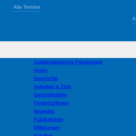
Alle Termine
A
Sudetendeutsches Priesterwerk
Verein
Geschichte
Aufgaben & Ziele
Geschäftsstelle
Förderrichtlinien
Neuestes
Publikationen
Mitteilungen
Schriften