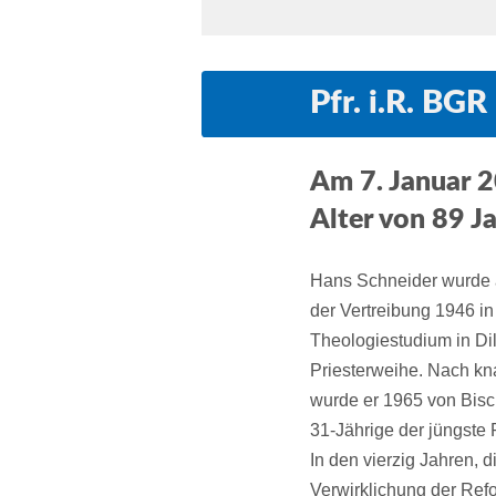
Pfr. i.R. BG
Am 7. Januar 2
Alter von 89 J
Hans Schneider wurde 
der Vertreibung 1946 i
Theologiestudium in Di
Priesterweihe. Nach kn
wurde er 1965 von Bisch
31-Jährige der jüngste 
In den vierzig Jahren, d
Verwirklichung der Ref