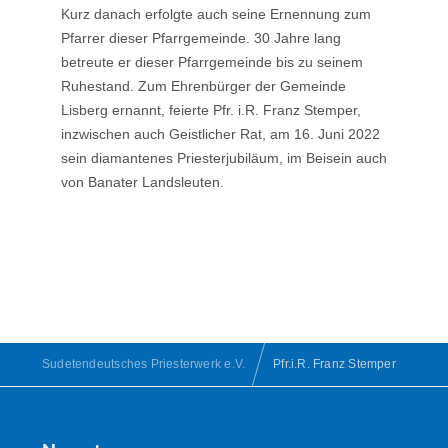
Kurz danach erfolgte auch seine Ernennung zum
Pfarrer dieser Pfarrgemeinde. 30 Jahre lang
betreute er dieser Pfarrgemeinde bis zu seinem
Ruhestand. Zum Ehrenbürger der Gemeinde
Lisberg ernannt, feierte Pfr. i.R. Franz Stemper,
inzwischen auch Geistlicher Rat, am 16. Juni 2022
sein diamantenes Priesterjubiläum, im Beisein auch
von Banater Landsleuten.
Sudetendeutsches Priesterwerk e.V.
Pfr.i.R. Franz Stemper