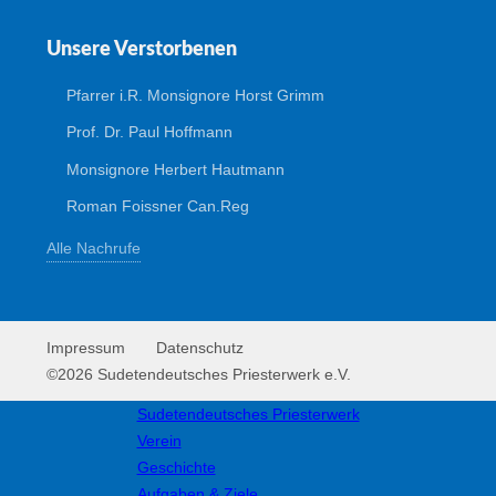
Unsere Verstorbenen
Pfarrer i.R. Monsignore Horst Grimm
Prof. Dr. Paul Hoffmann
Monsignore Herbert Hautmann
Roman Foissner Can.Reg
Alle Nachrufe
Impressum
Datenschutz
©2026 Sudetendeutsches Priesterwerk e.V.
Sudetendeutsches Priesterwerk
Verein
Geschichte
Aufgaben & Ziele