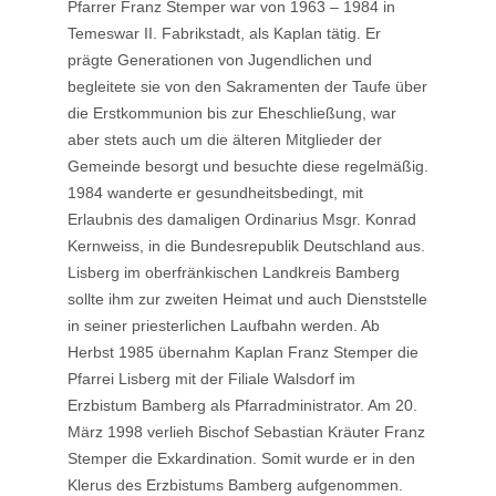
Pfarrer Franz Stemper war von 1963 – 1984 in
Temeswar II. Fabrikstadt, als Kaplan tätig. Er
prägte Generationen von Jugendlichen und
begleitete sie von den Sakramenten der Taufe über
die Erstkommunion bis zur Eheschließung, war
aber stets auch um die älteren Mitglieder der
Gemeinde besorgt und besuchte diese regelmäßig.
1984 wanderte er gesundheitsbedingt, mit
Erlaubnis des damaligen Ordinarius Msgr. Konrad
Kernweiss, in die Bundesrepublik Deutschland aus.
Lisberg im oberfränkischen Landkreis Bamberg
sollte ihm zur zweiten Heimat und auch Dienststelle
in seiner priesterlichen Laufbahn werden. Ab
Herbst 1985 übernahm Kaplan Franz Stemper die
Pfarrei Lisberg mit der Filiale Walsdorf im
Erzbistum Bamberg als Pfarradministrator. Am 20.
März 1998 verlieh Bischof Sebastian Kräuter Franz
Stemper die Exkardination. Somit wurde er in den
Klerus des Erzbistums Bamberg aufgenommen.