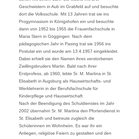
Geschwistern in Aub im Grabfeld auf und besuchte
dort die Volksschule. Mit 13 Jahren trat sie ins
Progymnasium in Königshofen ein und besuchte
dann von 1952 bis 1955 die Frauenfachschule in
Maria Stern in Göggingen. Nach dem
pädagogischen Jahr in Pasing trat sie 1956 ins
Postulat ein und wurde am 13.4.1957 eingekleidet.
Dabei erhielt sie den Namen ihres verstorbenen
Zwillingsbruders Martin. Bald nach ihrer
Erstprofess, ab 1960, lebte Sr. M. Martina in St.
Elisabeth in Augsburg als Hauswirtschafts- und
Werklehrerin in der Berufsfachschule für
Kinderpflege und Hauswirtschaft.
Nach der Beendigung des Schuldienstes im Jahr
2002 übernahm Sr. M. Martina den Pfortendienst in
St. Elisabeth und betreute zugleich die
Schülerinnen im Wohnheim. Es war ihr ein
Anliegen, religiöse Feiern zu gestalten und den