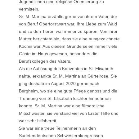
Jugendlichen eine religiöse Orientierung zu
vermitteln.
Sr. M. Martina erzählte gerne von ihrem Vater, der
von Beruf Oberforstwart war. Ihre Liebe zum Wald
und zu den Tieren war immer zu spüren. Von ihrer
Mutter berichtete sie, dass sie eine ausgezeichnete
Köchin war. Aus diesem Grunde seien immer viele
Gäste im Haus gewesen, besonders die
Berufskollegen des Vaters.
Als die Auflösung des Konventes in St. Elisabeth
nahte, erkrankte Sr. M. Martina an Gürtelrose. Sie
ging deshalb im August 2020 gerne nach
Bergheim, wo sie eine gute Pflege genoss und die
Trennung von St. Elisabeth leichter hinnehmen
konnte. Sr. M. Martina war eine fürsorgliche
Mitschwester, sie verstand viel von Erster Hilfe und
war sehr hilfsbereit.
Sie war eine treue Teilnehmerin an den
Sudetendeutschen Schwesternkongressen.