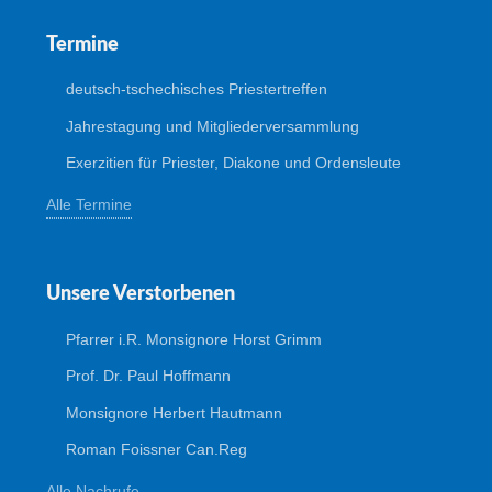
Termine
deutsch-tschechisches Priestertreffen
Jahrestagung und Mitgliederversammlung
Exerzitien für Priester, Diakone und Ordensleute
Alle Termine
Unsere Verstorbenen
Pfarrer i.R. Monsignore Horst Grimm
Prof. Dr. Paul Hoffmann
Monsignore Herbert Hautmann
Roman Foissner Can.Reg
Alle Nachrufe