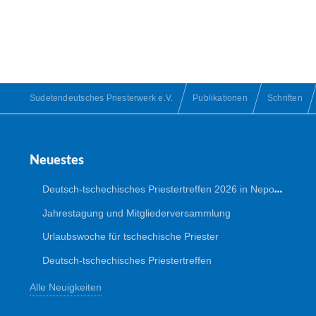
Sudetendeutsches Priesterwerk e.V.
Publikationen
Schriften
Neuestes
Deutsch-tschechisches Priestertreffen 2026 in Nepomuk
Jahrestagung und Mitgliederversammlung
Urlaubswoche für tschechische Priester
Deutsch-tschechisches Priestertreffen
Alle Neuigkeiten